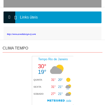
Links úteis
http://www.aswebdesign-rj.com
CLIMA TEMPO