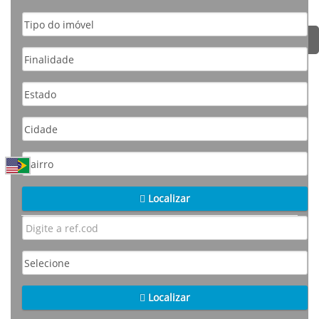
Localizar
Localizar